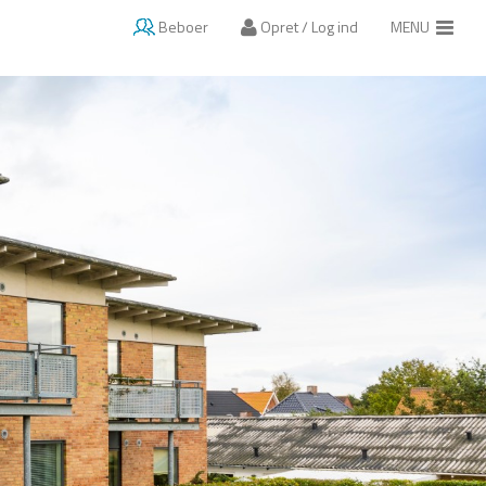
Beboer
Opret / Log ind
MENU