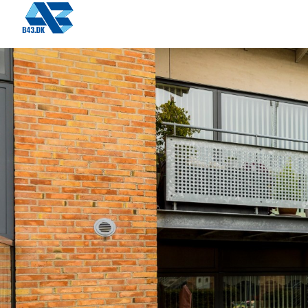
Gå til hovedindhold