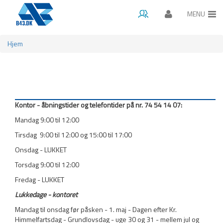
MENU
Gå til hovedindhold
Hjem
Du er her
Kontor - åbningstider og telefontider på nr. 74 54 14 07:
Mandag 9:00 til 12:00
Tirsdag 9:00 til 12:00 og 15:00 til 17:00
Onsdag - LUKKET
Torsdag 9:00 til 12:00
Fredag - LUKKET
Lukkedage - kontoret
Mandag til onsdag før påsken - 1. maj - Dagen efter Kr.
Himmelfartsdag - Grundlovsdag - uge 30 og 31 - mellem jul og