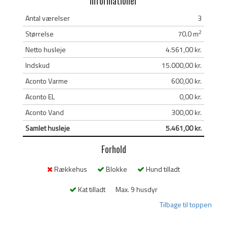
Informationer
Antal værelser
3
2
Størrelse
70.0 m
Netto husleje
4.561,00 kr.
Indskud
15.000,00 kr.
Aconto Varme
600,00 kr.
Aconto EL
0,00 kr.
Aconto Vand
300,00 kr.
Samlet husleje
5.461,00 kr.
Forhold
Rækkehus
Blokke
Hund tilladt
Kat tilladt
Max. 9 husdyr
Tilbage til toppen